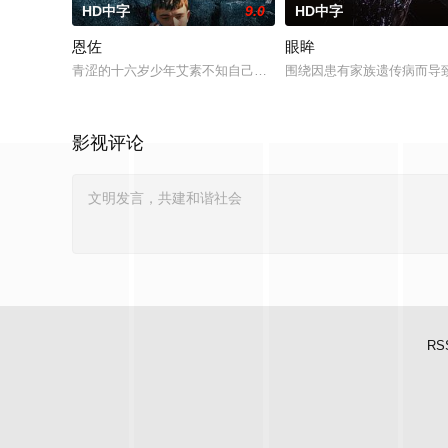
HD中字
9.0
HD中字
恩佐
眼眸
青涩的十六岁少年艾素不知自己想要什么，却清楚自己不要什么
围绕因患有家族遗传病而导
影视评论
RS